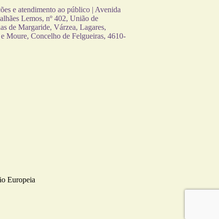
es e atendimento ao público | Avenida
alhães Lemos, nº 402, União de
as de Margaride, Várzea, Lagares,
 e Moure, Concelho de Felgueiras, 4610-