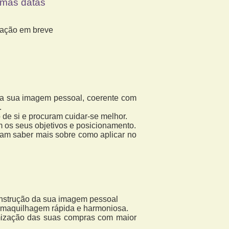
imas datas
mação em breve
, a sua imagem pessoal, coerente com
.
e si e procuram cuidar-se melhor.
os seus objetivos e posicionamento.
am saber mais sobre como aplicar no
onstrução da sua imagem pessoal
 maquilhagem rápida e harmoniosa.
mização das suas compras com maior