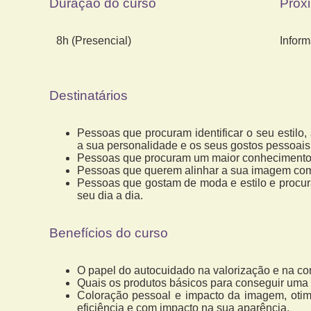
Duração do curso
Próx
8h (Presencial)
Infor
Destinatários
Pessoas que procuram identificar o seu estilo
a sua personalidade e os seus gostos pessoais
Pessoas que procuram um maior conhecimento d
Pessoas que querem alinhar a sua imagem com 
Pessoas que gostam de moda e estilo e procur
seu dia a dia.
Benefícios do curso
O papel do autocuidado na valorização e na c
Quais os produtos básicos para conseguir uma
Coloração pessoal e impacto da imagem, oti
eficiência e com impacto na sua aparência.