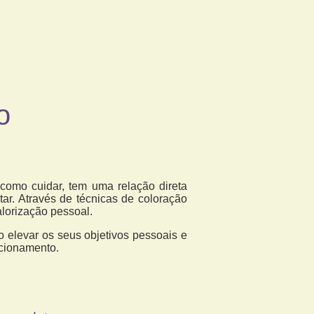
o
 como cuidar, tem uma relação direta
ar. Através de técnicas de coloração
lorização pessoal.
 elevar os seus objetivos pessoais e
icionamento.