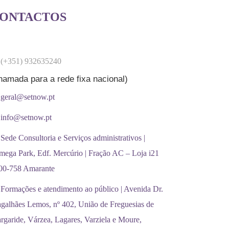
ONTACTOS
(+351) 932635240
hamada para a rede fixa nacional)
geral@setnow.pt
info@setnow.pt
Sede Consultoria e Serviços administrativos |
mega Park, Edf. Mercúrio | Fração AC – Loja i21
00-758 Amarante
Formações e atendimento ao público | Avenida Dr.
galhães Lemos, nº 402, União de Freguesias de
rgaride, Várzea, Lagares, Varziela e Moure,