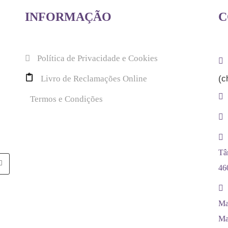
INFORMAÇÃO
C
Política de Privacidade e Cookies
Livro de Reclamações Online
(c
Termos e Condições
Tâ
46
Ma
Ma