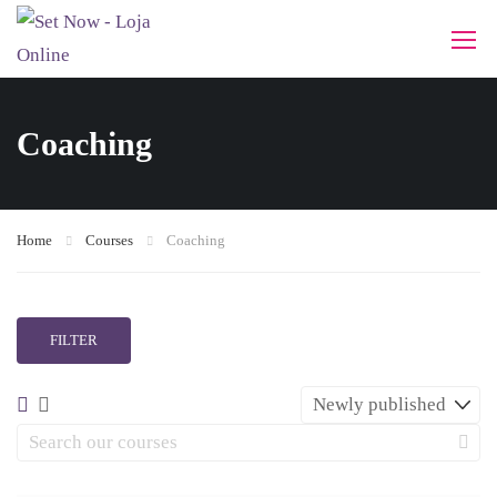
Coaching
Home
Courses
Coaching
FILTER