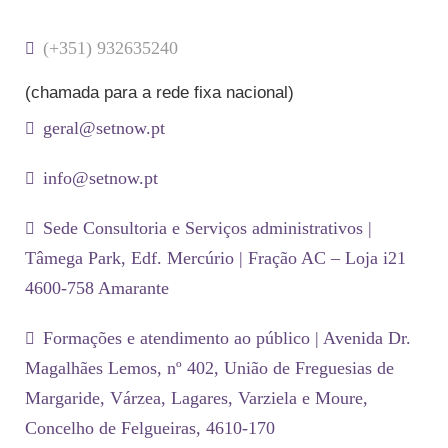
(+351) 932635240
(chamada para a rede fixa nacional)
geral@setnow.pt
info@setnow.pt
Sede Consultoria e Serviços administrativos |
Tâmega Park, Edf. Mercúrio | Fração AC – Loja i21
4600-758 Amarante
Formações e atendimento ao público | Avenida Dr.
Magalhães Lemos, nº 402, União de Freguesias de
Margaride, Várzea, Lagares, Varziela e Moure,
Concelho de Felgueiras, 4610-170