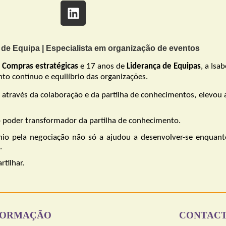
r de Equipa | Especialista em organização de eventos
e
Compras estratégicas
e 17 anos de
Liderança de Equipas
, a Isa
to contínuo e equilíbrio das organizações.
, através da colaboração e da partilha de conhecimentos, elevou
 poder transformador da partilha de conhecimento.
ínio pela negociação não só a ajudou a desenvolver-se enqua
.
tilhar.
FORMAÇÃO
CONTAC