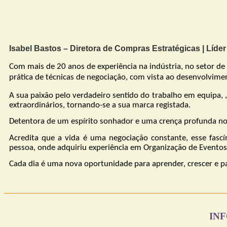
Isabel Bastos – Diretora de Compras Estratégicas | Líde
Com mais de 20 anos de experiência na indústria, no setor d
prática de técnicas de negociação, com vista ao desenvolvimen
A sua paixão pelo verdadeiro sentido do trabalho em equipa,
extraordinários, tornando-se a sua marca registada.
Detentora de um espírito sonhador e uma crença profunda no
Acredita que a vida é uma negociação constante, esse fasc
pessoa, onde adquiriu experiência em Organização de Eventos
Cada dia é uma nova oportunidade para aprender, crescer e par
IN