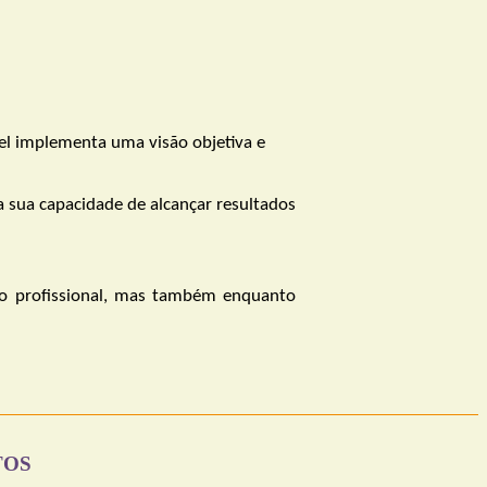
bel implementa uma visão objetiva e
 a sua
capacidade de alcançar resultados
nto profissional, mas também enquanto
TOS