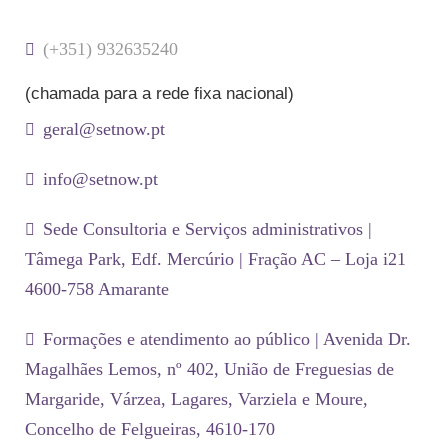
(+351) 932635240
(chamada para a rede fixa nacional)
geral@setnow.pt
info@setnow.pt
Sede Consultoria e Serviços administrativos |
Tâmega Park, Edf. Mercúrio | Fração AC – Loja i21
4600-758 Amarante
Formações e atendimento ao público | Avenida Dr.
Magalhães Lemos, nº 402, União de Freguesias de
Margaride, Várzea, Lagares, Varziela e Moure,
Concelho de Felgueiras, 4610-170