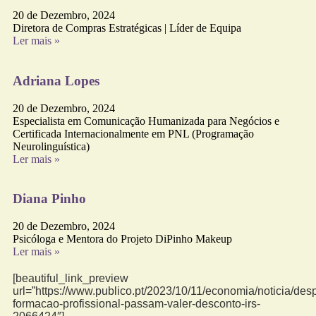
20 de Dezembro, 2024
Diretora de Compras Estratégicas | Líder de Equipa
Ler mais »
Adriana Lopes
20 de Dezembro, 2024
Especialista em Comunicação Humanizada para Negócios e
Certificada Internacionalmente em PNL (Programação
Neurolinguística)
Ler mais »
Diana Pinho
20 de Dezembro, 2024
Psicóloga e Mentora do Projeto DiPinho Makeup
Ler mais »
[beautiful_link_preview
url=”https://www.publico.pt/2023/10/11/economia/noticia/des
formacao-profissional-passam-valer-desconto-irs-