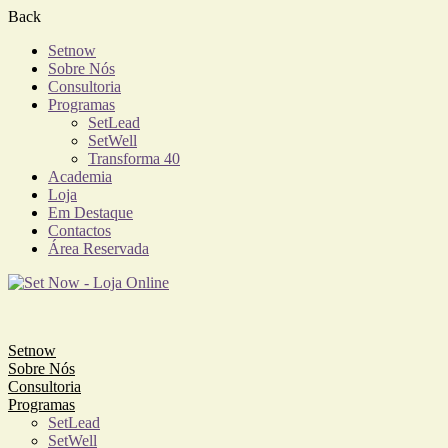
Back
Setnow
Sobre Nós
Consultoria
Programas
SetLead
SetWell
Transforma 40
Academia
Loja
Em Destaque
Contactos
Área Reservada
Setnow
Sobre Nós
Consultoria
Programas
SetLead
SetWell